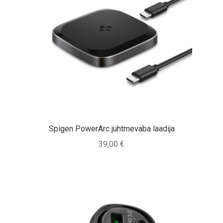
Spigen PowerArc juhtmevaba laadija
39,00
€