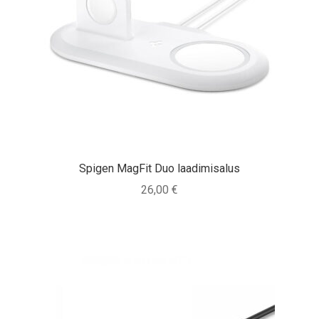
Spigen MagFit Duo laadimisalus
26,00
€