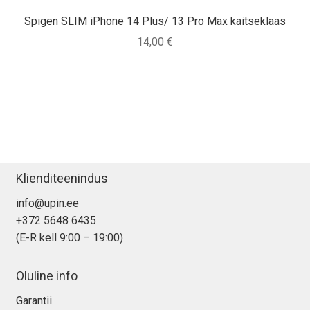
Spigen SLIM iPhone 14 Plus/ 13 Pro Max kaitseklaas
14,00
€
Klienditeenindus
info@upin.ee
+372 5648 6435
(E-R kell 9:00 – 19:00)
Oluline info
Garantii