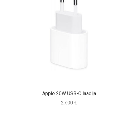
Apple 20W USB-C laadija
27,00
€