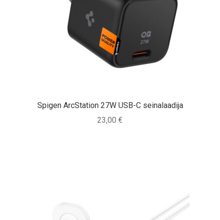
Spigen ArcStation 27W USB-C seinalaadija
23,00
€