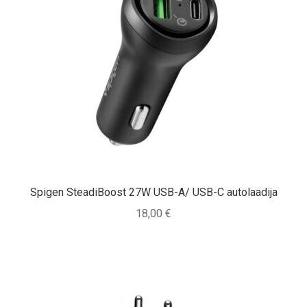
Spigen SteadiBoost 27W USB-A/ USB-C autolaadija
18,00
€