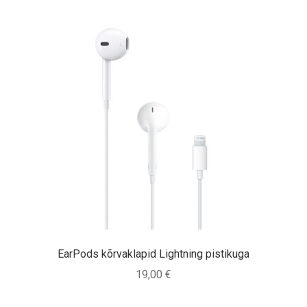
EarPods kõrvaklapid Lightning pistikuga
19,00
€