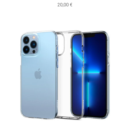
20,00
€