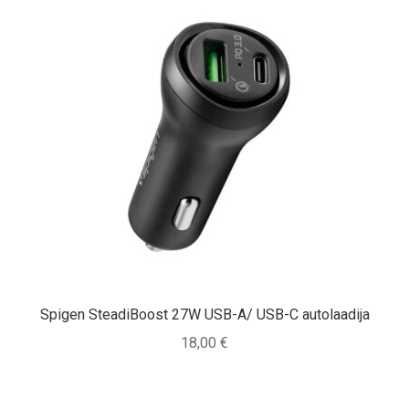
Spigen SteadiBoost 27W USB-A/ USB-C autolaadija
18,00
€