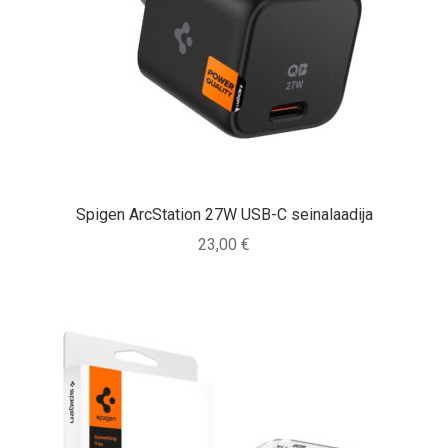
Spigen ArcStation 27W USB-C seinalaadija
23,00
€