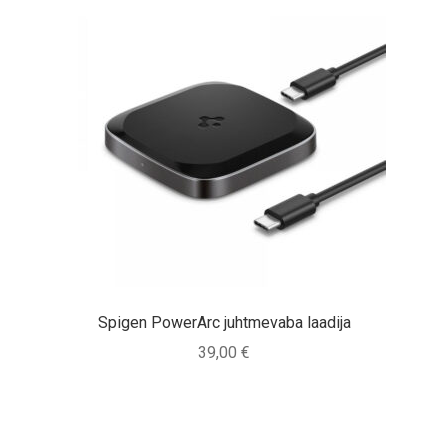
Spigen PowerArc juhtmevaba laadija
39,00
€