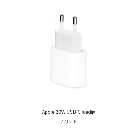
Apple 20W USB-C laadija
27,00
€