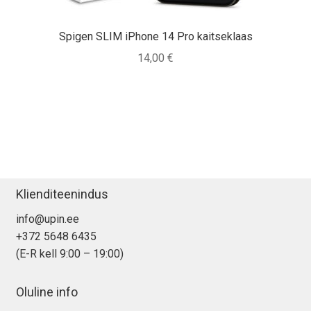
Spigen SLIM iPhone 14 Pro kaitseklaas
14,00
€
Klienditeenindus
info@upin.ee
+372 5648 6435
(E-R kell 9:00 – 19:00)
Oluline info