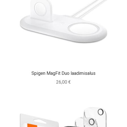
Spigen MagFit Duo laadimisalus
26,00
€