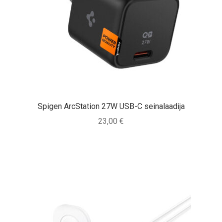
Spigen ArcStation 27W USB-C seinalaadija
23,00
€