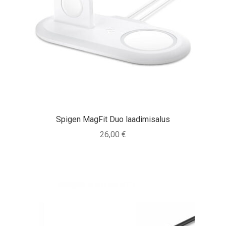
Spigen MagFit Duo laadimisalus
26,00
€