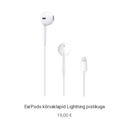
EarPods kõrvaklapid Lightning pistikuga
19,00
€