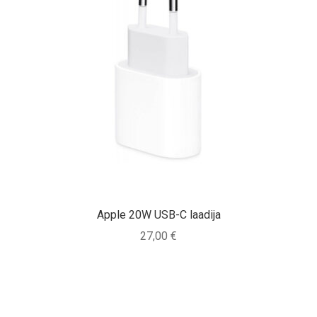
Apple 20W USB-C laadija
27,00
€