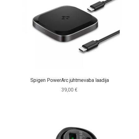
Spigen PowerArc juhtmevaba laadija
39,00
€