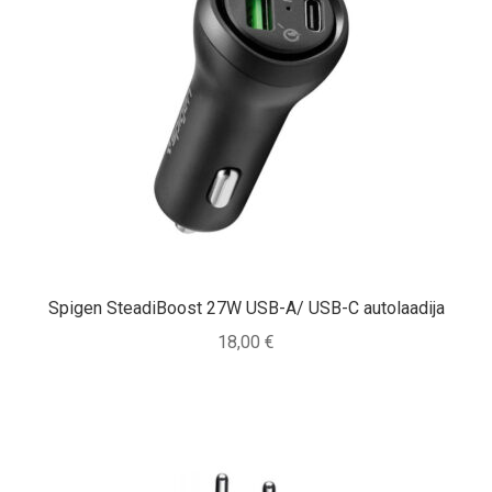
Spigen SteadiBoost 27W USB-A/ USB-C autolaadija
18,00
€