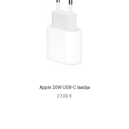
Apple 20W USB-C laadija
27,00
€