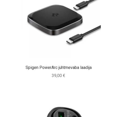
Spigen PowerArc juhtmevaba laadija
39,00
€