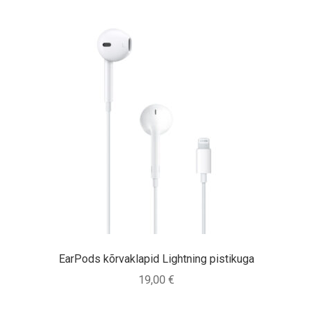
EarPods kõrvaklapid Lightning pistikuga
19,00
€