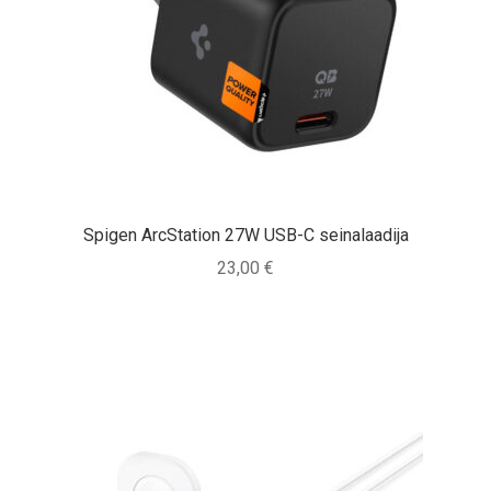
Spigen ArcStation 27W USB-C seinalaadija
23,00
€