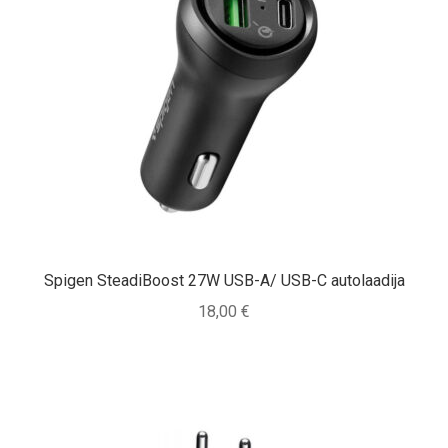
Spigen SteadiBoost 27W USB-A/ USB-C autolaadija
18,00
€