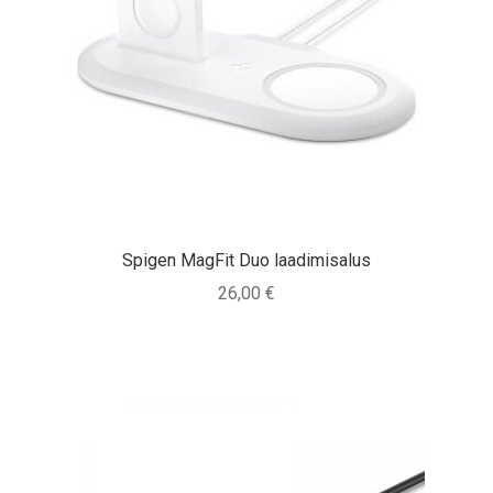
Spigen MagFit Duo laadimisalus
26,00
€