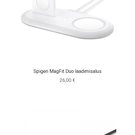
Spigen MagFit Duo laadimisalus
26,00
€