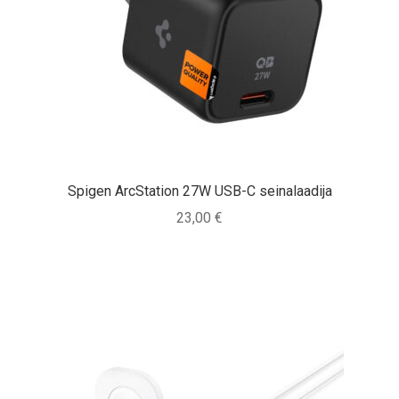
Spigen ArcStation 27W USB-C seinalaadija
23,00
€