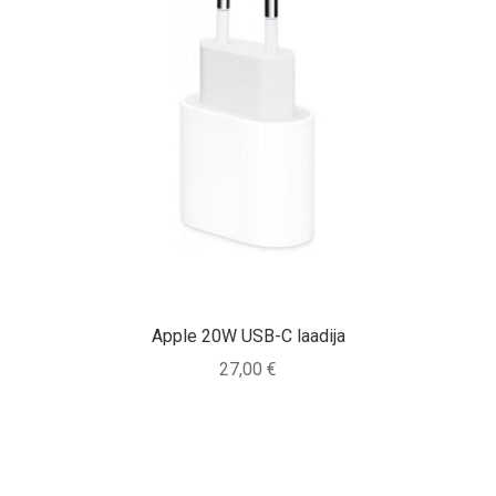
Apple 20W USB-C laadija
27,00
€