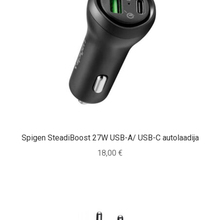
Spigen SteadiBoost 27W USB-A/ USB-C autolaadija
18,00
€