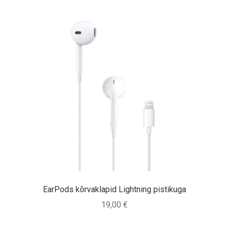
EarPods kõrvaklapid Lightning pistikuga
19,00
€