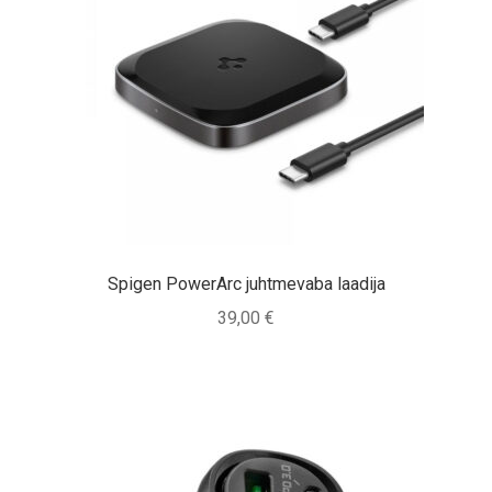
Spigen PowerArc juhtmevaba laadija
39,00
€