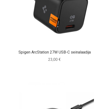
Spigen ArcStation 27W USB-C seinalaadija
23,00
€