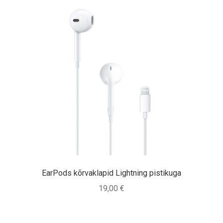
EarPods kõrvaklapid Lightning pistikuga
19,00
€