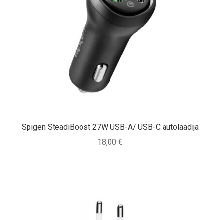
Spigen SteadiBoost 27W USB-A/ USB-C autolaadija
18,00
€