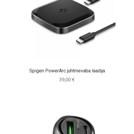
Spigen PowerArc juhtmevaba laadija
39,00
€