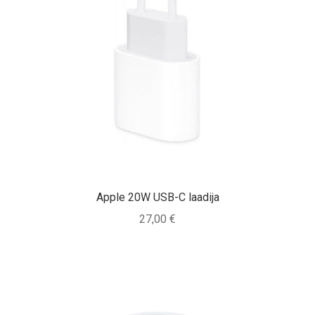
Apple 20W USB-C laadija
27,00
€