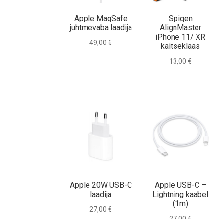
Apple MagSafe
Spigen
juhtmevaba laadija
AlignMaster
iPhone 11/ XR
49,00
€
kaitseklaas
13,00
€
Apple 20W USB-C
Apple USB-C –
laadija
Lightning kaabel
(1m)
27,00
€
27,00
€