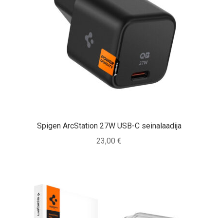
Spigen ArcStation 27W USB-C seinalaadija
23,00
€