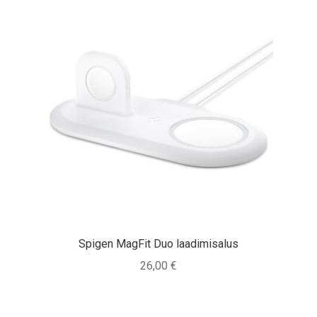
Spigen MagFit Duo laadimisalus
26,00
€