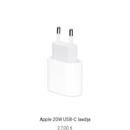
Apple 20W USB-C laadija
27,00
€