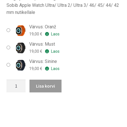
Sobib Apple Watch Ultra/ Ultra 2/ Ultra 3/ 46/ 45/ 44/ 42
mm nutikellale
Värvus: Oranž
19,00
€
Laos
Värvus: Must
19,00
€
Laos
Värvus: Sinine
19,00
€
Laos
Spigen
Lisa korvi
Lite
Fit
Ultra
Apple
Watch
49/