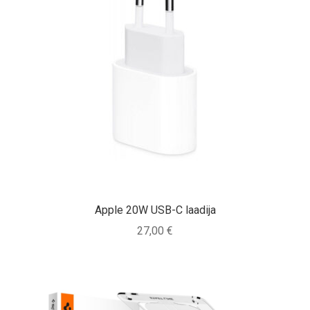
Apple 20W USB-C laadija
27,00
€