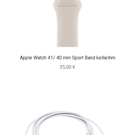
Tagasiost
Hooldus
Minu konto
Ostukorv
Apple Watch 41/ 40 mm Sport Band kellarihm
35,00
€