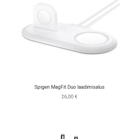
Spigen MagFit Duo laadimisalus
26,00
€