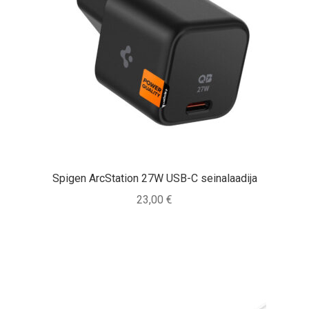
Spigen ArcStation 27W USB-C seinalaadija
23,00
€