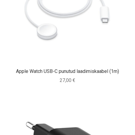
Apple Watch USB-C punutud laadimiskaabel (1m)
27,00
€