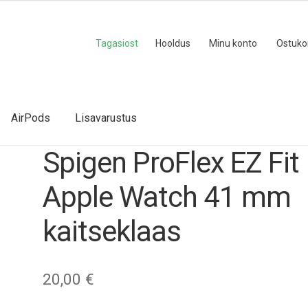
Tagasiost
Hooldus
Minu konto
Ostuko
AirPods
Lisavarustus
Spigen ProFlex EZ Fit
Apple Watch 41 mm
kaitseklaas
20,00
€