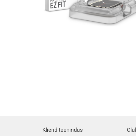
Klienditeenindus
Olul