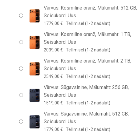
Värvus: Kosmiline oranž, Mälumaht: 512 GB,
Seisukord: Uus
1779,00
€
Tellimisel (1-2 nädalat)
Värvus: Kosmiline oranž, Mälumaht: 1 TB,
Seisukord: Uus
2039,00
€
Tellimisel (1-2 nädalat)
Värvus: Kosmiline oranž, Mälumaht: 2 TB,
Seisukord: Uus
2549,00
€
Tellimisel (1-2 nädalat)
Värvus: Sügavsinine, Mälumaht: 256 GB,
Seisukord: Uus
1519,00
€
Tellimisel (1-2 nädalat)
Värvus: Sügavsinine, Mälumaht: 512 GB,
Seisukord: Uus
1779,00
€
Tellimisel (1-2 nädalat)