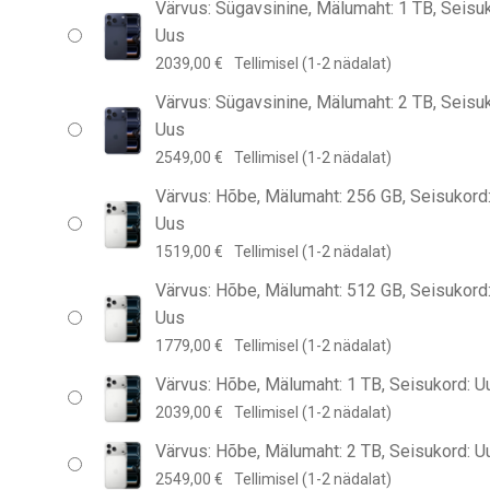
Värvus: Sügavsinine, Mälumaht: 1 TB, Seisu
Uus
2039,00
€
Tellimisel (1-2 nädalat)
Värvus: Sügavsinine, Mälumaht: 2 TB, Seisu
Uus
2549,00
€
Tellimisel (1-2 nädalat)
Värvus: Hõbe, Mälumaht: 256 GB, Seisukord
Uus
1519,00
€
Tellimisel (1-2 nädalat)
Värvus: Hõbe, Mälumaht: 512 GB, Seisukord
Uus
1779,00
€
Tellimisel (1-2 nädalat)
Värvus: Hõbe, Mälumaht: 1 TB, Seisukord: U
2039,00
€
Tellimisel (1-2 nädalat)
Värvus: Hõbe, Mälumaht: 2 TB, Seisukord: U
2549,00
€
Tellimisel (1-2 nädalat)