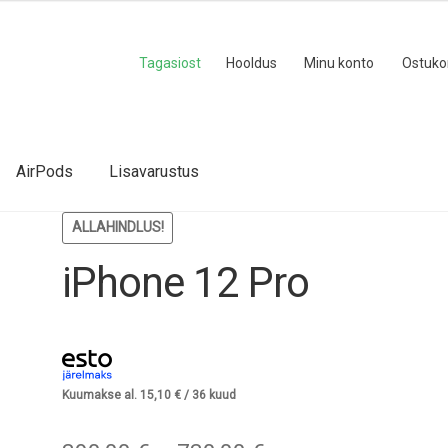
Tagasiost
Hooldus
Minu konto
Ostuko
AirPods
Lisavarustus
ALLAHINDLUS!
iPhone 12 Pro
Kuumakse al.
15,10
€
/ 36 kuud