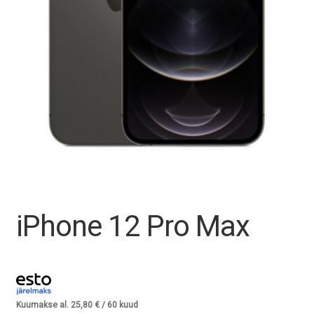
Tagasiost
Hooldus
Minu konto
Ostukorv
iPhone 12 Pro Max
Kuumakse al.
25,80
€
/ 60 kuud