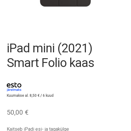
Tagasiost
Hooldus
Minu konto
iPad mini (2021)
Ostukorv
Smart Folio kaas
Kuumakse al.
8,50
€
/ 6 kuud
50,00
€
Kaitseb iPadi esi- ja tagakülge