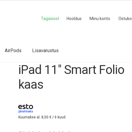
Tagasiost
Hooldus
Minu konto
Ostuko
AirPods
Lisavarustus
iPad 11″ Smart Folio
kaas
Kuumakse al.
8,50
€
/ 6 kuud