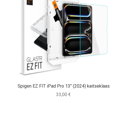
Spigen EZ FIT iPad Pro 13″ (2024) kaitseklaas
33,00
€