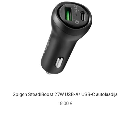
Spigen SteadiBoost 27W USB-A/ USB-C autolaadija
18,00
€