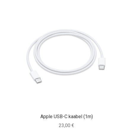
Apple USB-C kaabel (1m)
23,00
€