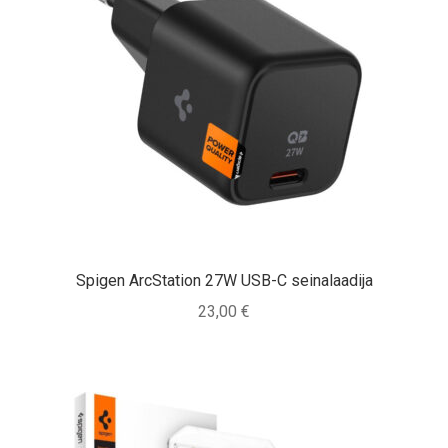
Spigen ArcStation 27W USB-C seinalaadija
23,00
€