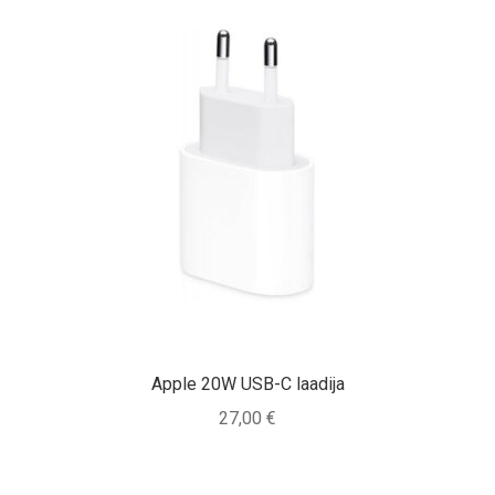
Apple 20W USB-C laadija
27,00
€