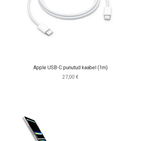
Apple USB-C punutud kaabel (1m)
27,00
€