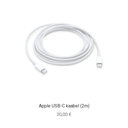
Apple USB-C kaabel (2m)
30,00
€