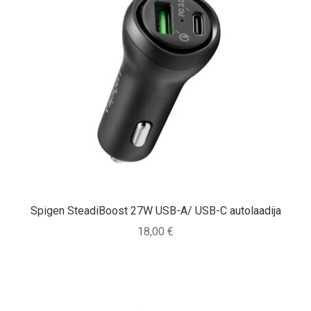
Spigen SteadiBoost 27W USB-A/ USB-C autolaadija
18,00
€