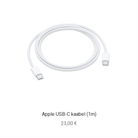
Apple USB-C kaabel (1m)
23,00
€