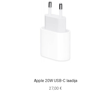
Apple 20W USB-C laadija
27,00
€