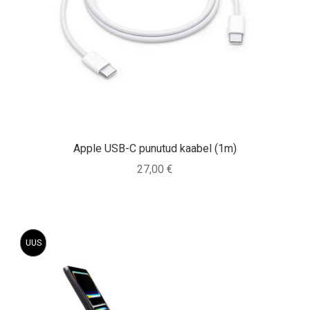
Apple USB-C punutud kaabel (1m)
27,00
€
UUS