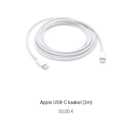
Apple USB-C kaabel (2m)
30,00
€