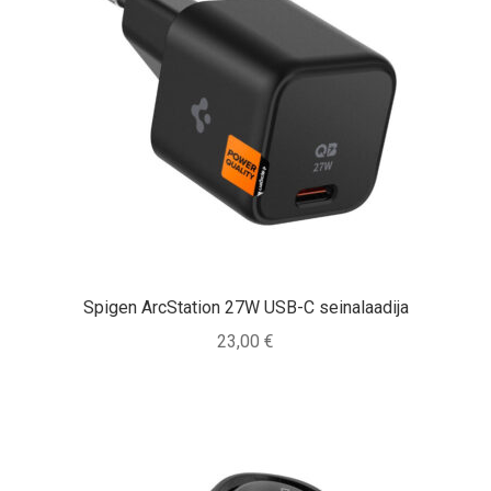
Spigen ArcStation 27W USB-C seinalaadija
23,00
€