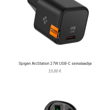
Spigen ArcStation 27W USB-C seinalaadija
23,00
€