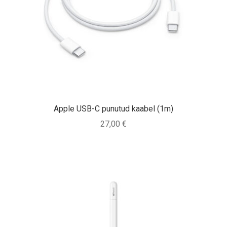
Apple USB-C punutud kaabel (1m)
27,00
€