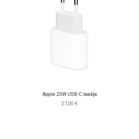
Apple 20W USB-C laadija
27,00
€