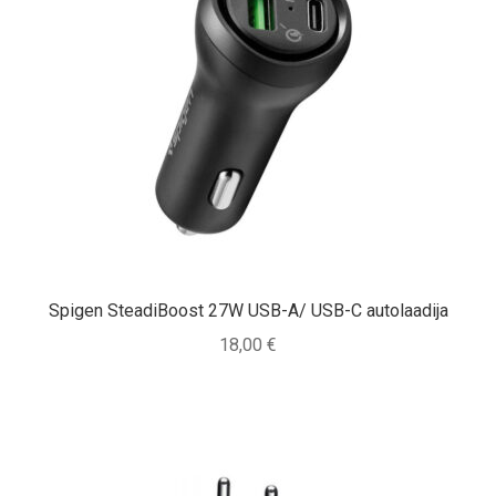
Spigen SteadiBoost 27W USB-A/ USB-C autolaadija
18,00
€