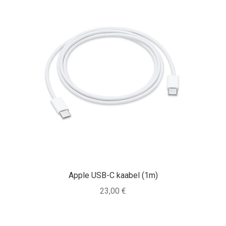
Apple USB-C kaabel (1m)
23,00
€