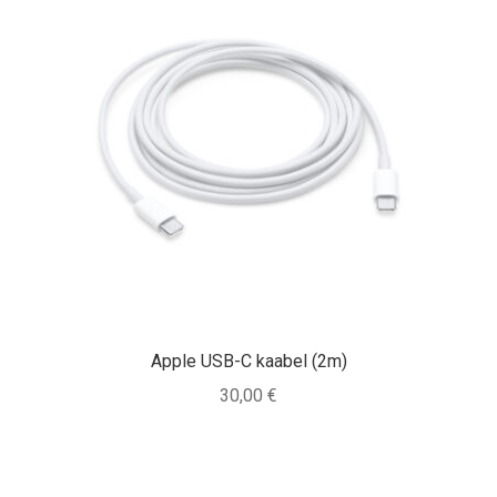
Apple USB-C kaabel (2m)
30,00
€