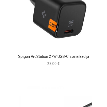
Spigen ArcStation 27W USB-C seinalaadija
23,00
€