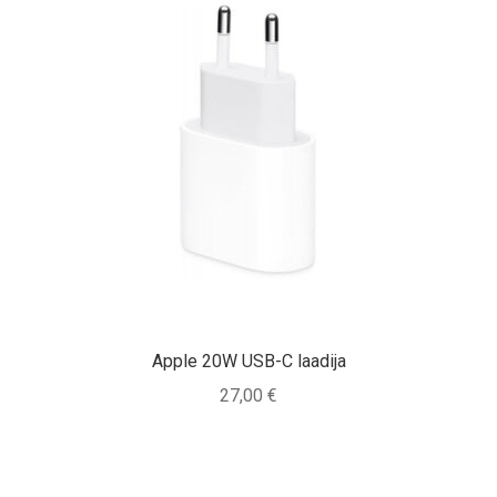
Apple 20W USB-C laadija
27,00
€