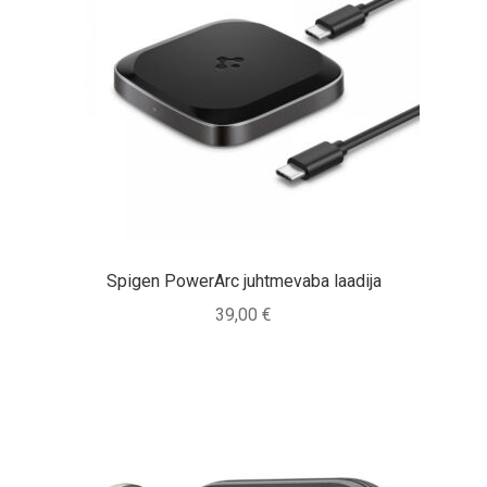
Spigen PowerArc juhtmevaba laadija
39,00
€