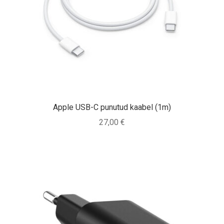
Apple USB-C punutud kaabel (1m)
27,00
€