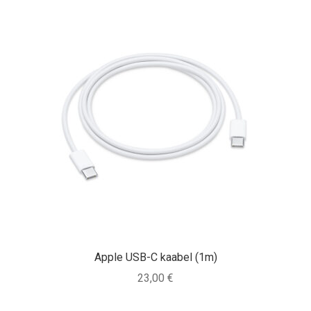
Apple USB-C kaabel (1m)
23,00
€