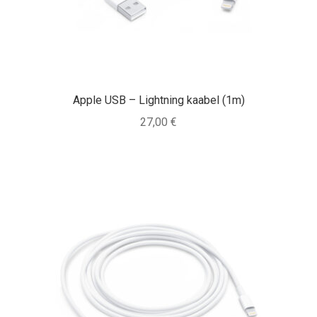
Tagasiost
Hooldus
Minu konto
Apple USB – Lightning kaabel (1m)
Ostukorv
27,00
€