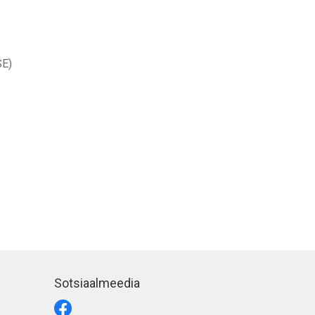
SE)
Sotsiaalmeedia