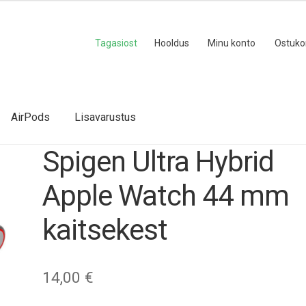
Tagasiost
Hooldus
Minu konto
Ostuko
AirPods
Lisavarustus
Spigen Ultra Hybrid
Apple Watch 44 mm
kaitsekest
14,00
€