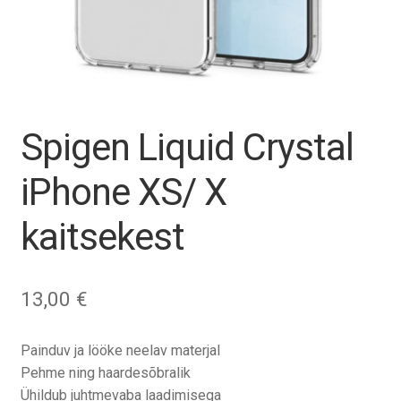
Tagasiost
Hooldus
Minu konto
Spigen Liquid Crystal
Ostukorv
iPhone XS/ X
kaitsekest
13,00
€
Painduv ja lööke neelav materjal
Pehme ning haardesõbralik
Ühildub juhtmevaba laadimisega