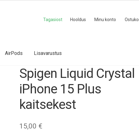
Tagasiost
Hooldus
Minu konto
Ostuko
AirPods
Lisavarustus
Spigen Liquid Crystal
iPhone 15 Plus
kaitsekest
15,00
€