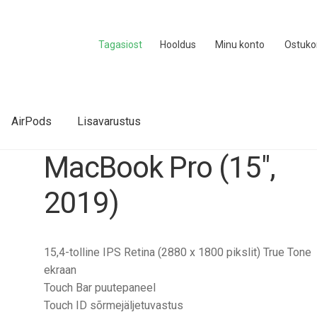
Tagasiost
Hooldus
Minu konto
Ostuko
AirPods
Lisavarustus
MacBook Pro (15″,
2019)
15,4-tolline IPS Retina (2880 x 1800 pikslit) True Tone
ekraan
Touch Bar puutepaneel
Touch ID sõrmejäljetuvastus