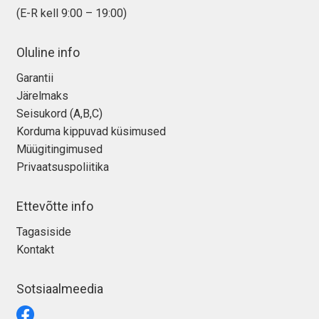
(E-R kell 9:00 – 19:00)
Oluline info
Garantii
Järelmaks
Seisukord (A,B,C)
Korduma kippuvad küsimused
Müügitingimused
Privaatsuspoliitika
Ettevõtte info
Tagasiside
Kontakt
Sotsiaalmeedia