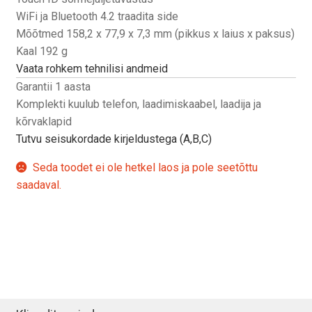
WiFi ja Bluetooth 4.2 traadita side
Mõõtmed 158,2 x 77,9 x 7,3 mm (pikkus x laius x paksus)
Kaal 192 g
Vaata rohkem tehnilisi andmeid
Garantii 1 aasta
Komplekti kuulub telefon, laadimiskaabel, laadija ja
kõrvaklapid
Tutvu seisukordade kirjeldustega (A,B,C)
Seda toodet ei ole hetkel laos ja pole seetõttu
saadaval.