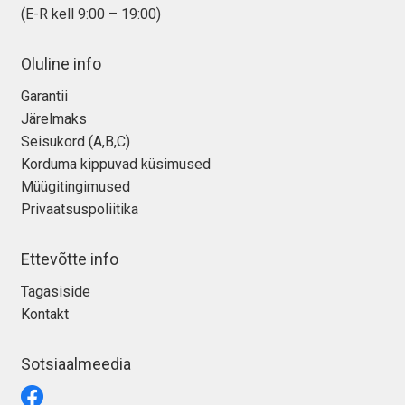
(E-R kell 9:00 – 19:00)
Oluline info
Garantii
Järelmaks
Seisukord (A,B,C)
Korduma kippuvad küsimused
Müügitingimused
Privaatsuspoliitika
Ettevõtte info
Tagasiside
Kontakt
Sotsiaalmeedia